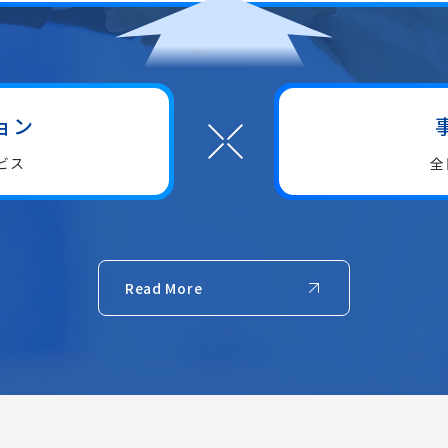
ョン
ビス
全
Read More