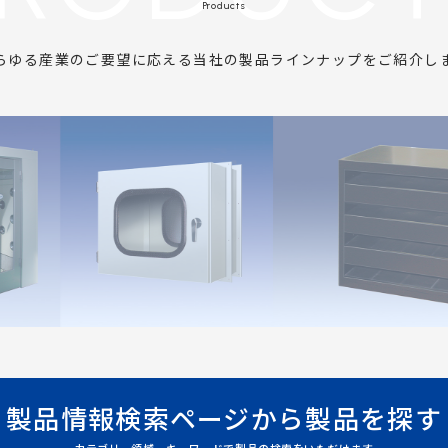
Products
らゆる産業のご要望に応える
当社の製品ラインナップをご紹介し
製品情報検索ページから
製品を探す