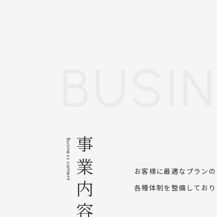
BUSI
事業内容
Business content
お客様に最適なプランの
各種体制を整備しており