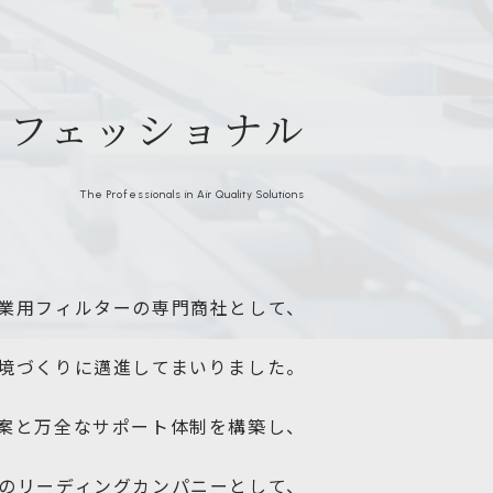
ロフェッショナル
The Professionals in Air Quality Solutions
業用フィルターの専門商社として、
境づくりに邁進してまいりました。
案と万全なサポート体制を
構築し、
のリーディングカンパニーとして、