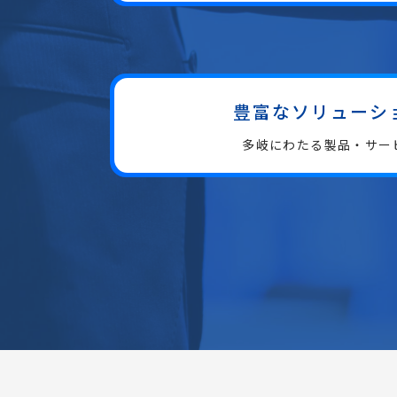
豊富な
ソリューシ
多岐にわたる
製品・サー