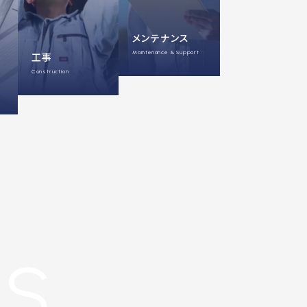
メンテナンス
Maintenance & Support
工事
Construction
TS