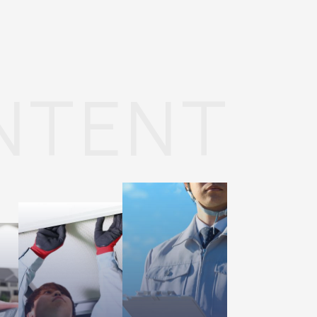
NTENT