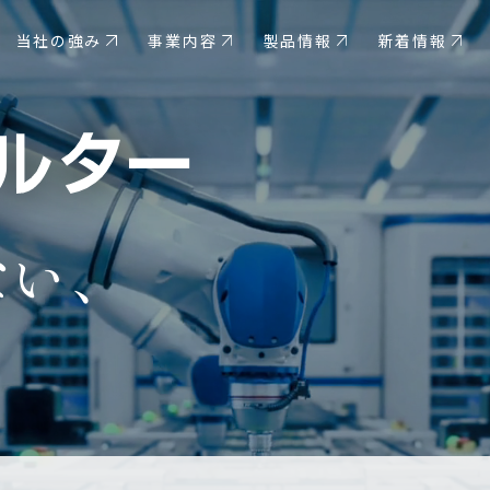
当社の強み
事業内容
製品情報
新着情報
な
い、