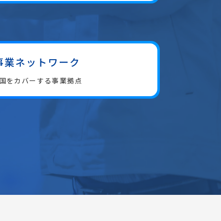
事業
ネットワーク
国をカバーする
事業拠点