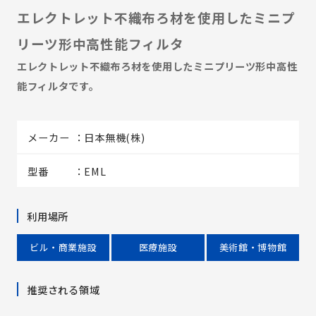
エレクトレット不織布ろ材を使用したミニプ
リーツ形中高性能フィルタ
エレクトレット不織布ろ材を使用したミニプリーツ形中高性
能フィルタです。
メーカー
日本無機(株)
型番
EML
利用場所
ビル・商業施設
医療施設
美術館・博物館
推奨される領域