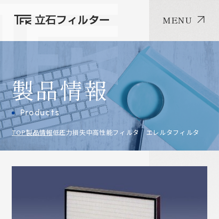
MENU
製品情報
Products
TOP
製品情報
低圧力損失中高性能フィルタ エレルタフィルタ