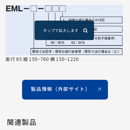
奥行 65 縦 150~760 横 150~1220
製品情報（外部サイト）
関連製品