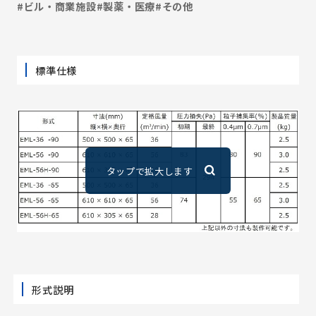
#ビル・商業施設
#製薬・医療
#その他
標準仕様
形式説明