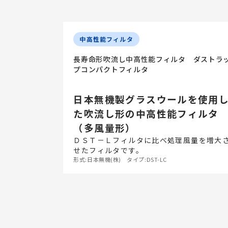
中高性能フィルタ
長寿命形吹流し中高性能フィルタ ダストラ
プコンパクトフィルタ
日本無機製グラスウールを使用
た吹流し形の中高性能フィルタ
（多風量形）
ＤＳＴ－Ｌフィルタに比べ処理風量を増大
せたフィルタです。
形式:日本無機(株) タイプ:DST-LC