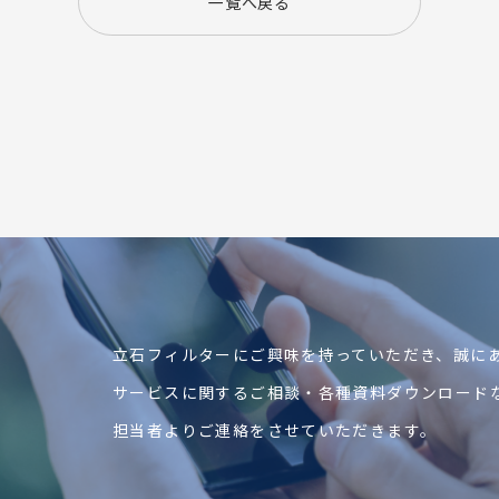
一覧へ戻る
立石フィルターにご興味を持っていただき、
誠に
サービスに関するご相談・各種資料ダウンロード
担当者よりご連絡をさせていただきます。