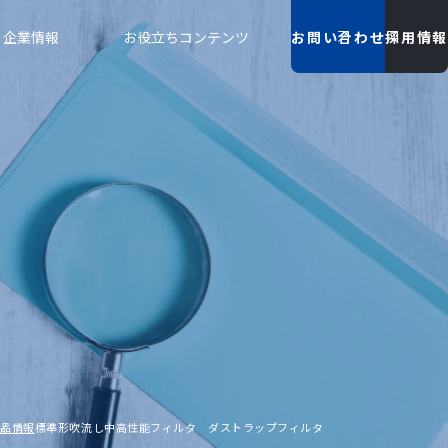
企業情報
お役立ちコンテンツ
お問い合わせ
採用情報
製品情報
標準形吹流し中高性能フィルタ ダストラップフィルタ