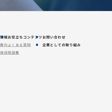
業情報
お役立ちコンテンツ
お問い合わせ
社案内
よくある質問
企業としての取り組み
表挨拶
用語集