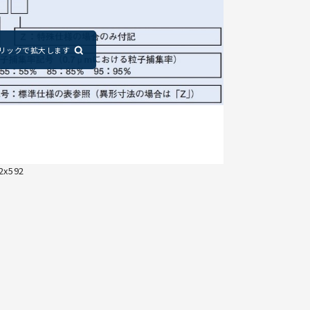
2x592