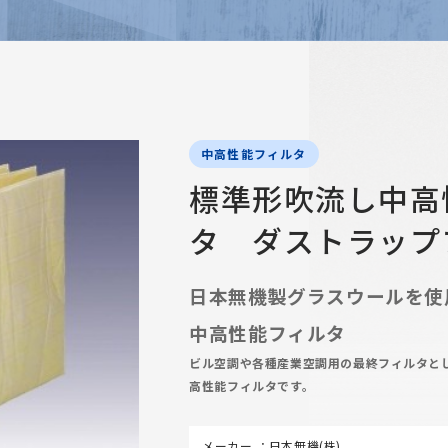
中高性能フィルタ
標準形吹流し中高
タ ダストラップ
日本無機製グラスウールを使
中高性能フィルタ
ビル空調や各種産業空調用の最終フィルタと
高性能フィルタです。
メーカー
日本無機(株)