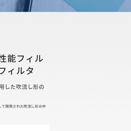
性能フィル
フィルタ
用した吹流し形の
して開発された吹流し形の中