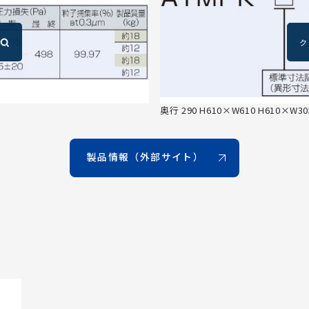
奥行 290 H610×W610 H610×W30
製品情報（外部サイト）