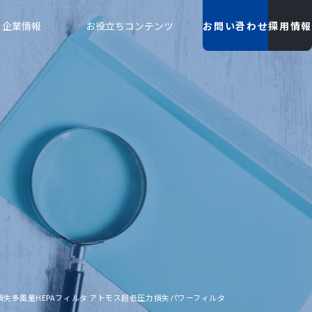
企業情報
お役立ちコンテンツ
お問い合わせ
採用情報
損失多風量HEPAフィルタ アトモス超低圧力損失パワーフィルタ