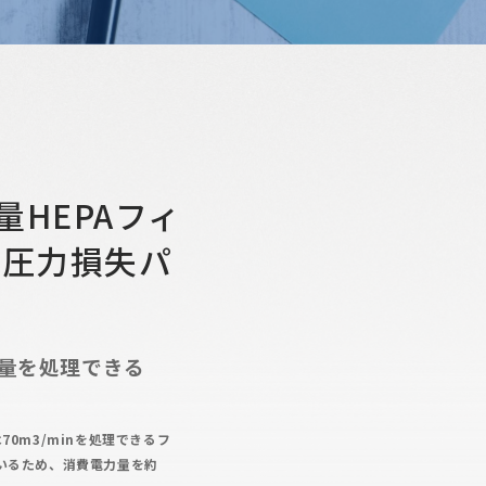
HEPAフィ
低圧力損失パ
風量を処理できる
は70m3/minを処理できるフ
いるため、消費電力量を約