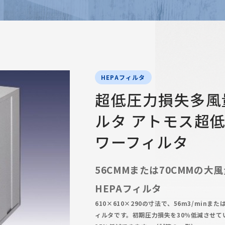
HEPAフィルタ
超低圧力損失多風量
ルタ アトモス超
ワーフィルタ
56CMMまたは70CMMの大
HEPAフィルタ
610×610×290の寸法で、56m3/minまた
ィルタです。初期圧力損失を30％低減させて