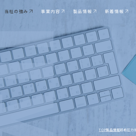
当社の強み
事業内容
製品情報
新着情報
TOP
製品情報
超低圧力