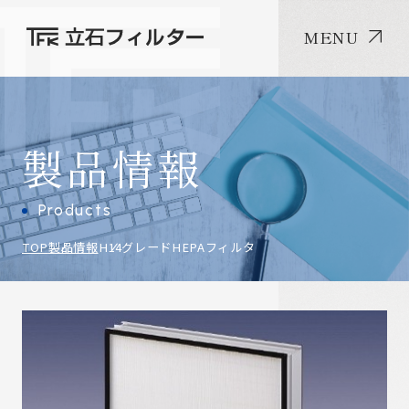
MENU
製品情報
Products
TOP
製品情報
H14グレードHEPAフィルタ