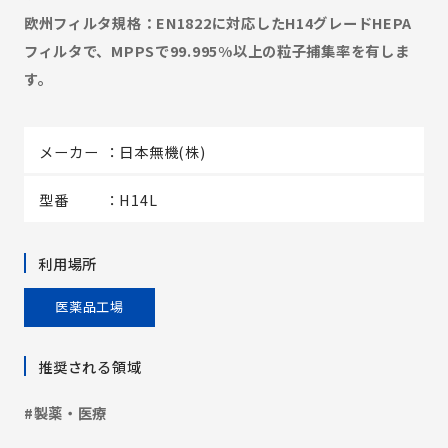
欧州フィルタ規格：EN1822に対応したH14グレードHEPA
フィルタで、MPPSで99.995%以上の粒子捕集率を有しま
す。
メーカー
日本無機(株)
型番
H14L
利用場所
医薬品工場
推奨される領域
#製薬・医療