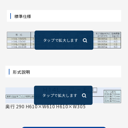
標準仕様
形式説明
奥行 290 H610×W610 H610×W305