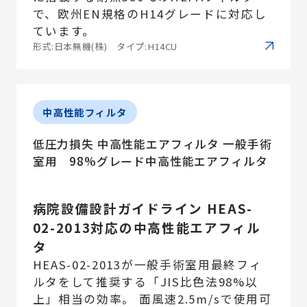
で、欧州EN規格のH14グレードに対応し
ています。
形式:日本無機(株) タイプ:H14CU
中高性能フィルタ
低圧力損失 中高性能エアフィルタ 一般手術
室用 98%グレード中高性能エアフィルタ
病院設備設計ガイドライン HEAS-
02-2013対応の中高性能エアフィル
タ
HEAS-02-2013が一般手術室用最終フィ
ルタをして推奨する「JIS比色法98%以
上」相当の効率。 面風速2.5m/sで使用可