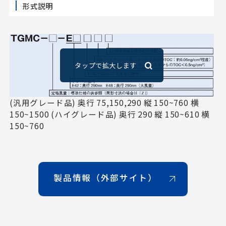
形式説明
(汎用グレード品) 奥行 75,150,290 縦 150~760 横
150~1500 (ハイグレード品) 奥行 290 縦 150~610 横
150~760
製品情報（外部サイト）