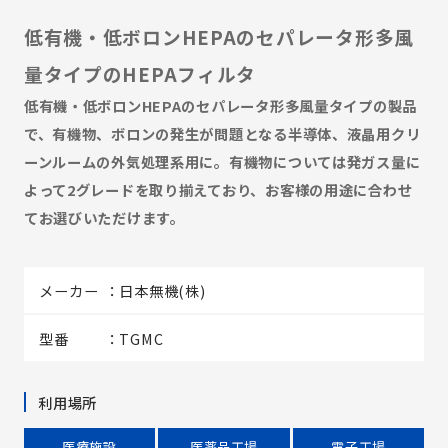
低有機・低ボロンHEPAのセパレータ形多風
量タイプのHEPAフィルタ
低有機・低ボロンHEPAのセパレータ形多風量タイプの製品
で、有機物、ボロンの発生が問題となる半導体、液晶用クリ
ーンルームの外気処理系用に。有機物については発ガス量に
よって2グレードを取り揃えており、お客様の用途に合わせ
てお選びいただけます。
メーカー
日本無機(株)
型番
TGMC
利用場所
医療施設
医薬品工場
電子工場