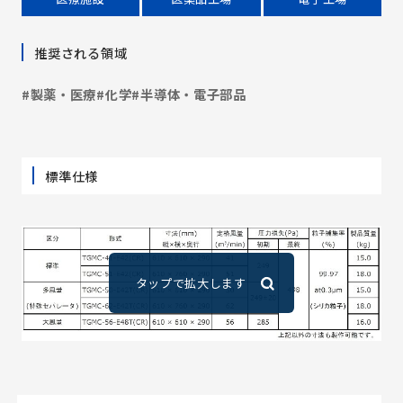
推奨される領域
#製薬・医療
#化学
#半導体・電子部品
標準仕様