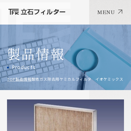
MENU
製品情報
Products
TOP
製品情報
酸性ガス除去用ケミカルフィルタ イオケミックス