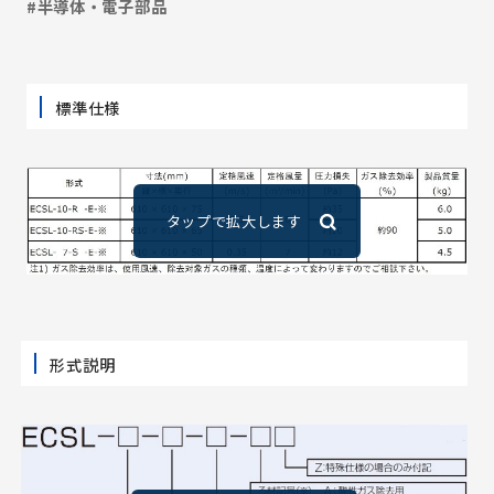
#半導体・電子部品
標準仕様
形式説明