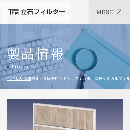
MENU
製品情報
Products
TOP
製品情報
酸性ガス除去用ケミカルフィルタ 薄形ケミカルフィル