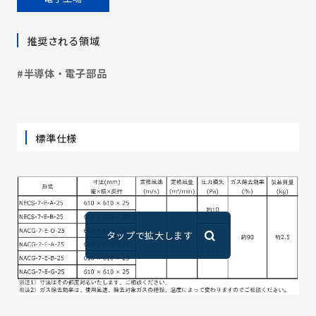
推奨される領域
#半導体・電子部品
標準仕様