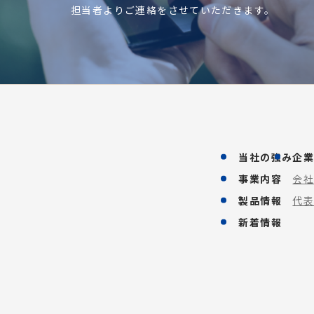
担当者よりご連絡をさせていただきます。
当社の強み
企
事業内容
会
製品情報
代
新着情報