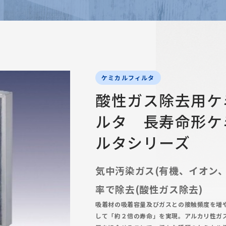
ケミカルフィルタ
酸性ガス除去用ケ
ルタ 長寿命形ケ
ルタシリーズ
気中汚染ガス(有機、イオン
率で除去(酸性ガス除去)
吸着材の吸着容量及びガスとの接触頻度を増
して「約２倍の寿命」を実現。アルカリ性ガ