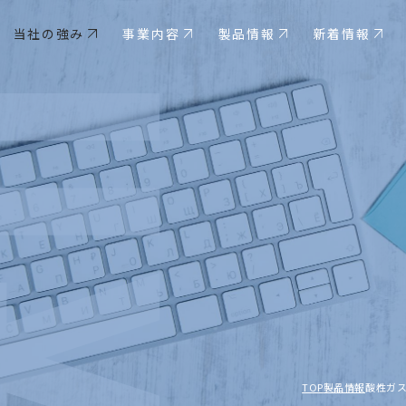
当社の強み
事業内容
製品情報
新着情報
TOP
製品情報
酸性ガ