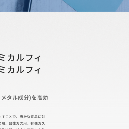
ミカルフィ
ミカルフィ
、メタル成分)を高効
やすことで、当社従来品に対
ス用、酸性ガス用、有機ガス