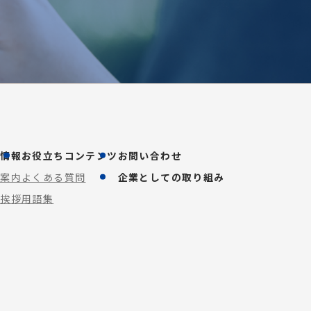
業情報
お役立ちコンテンツ
お問い合わせ
社案内
よくある質問
企業としての取り組み
表挨拶
用語集