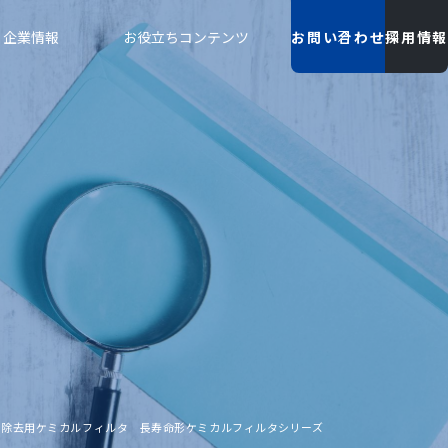
企業情報
お役立ちコンテンツ
お問い合わせ
採用情報
ス除去用ケミカルフィルタ 長寿命形ケミカルフィルタシリーズ