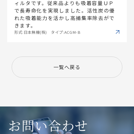
ィルタです。従来品よりも吸着容量ＵＰ
で長寿命化を実現しました。活性炭の優
れた吸着能力を活かし高捕集率除去がで
きます。
形式:日本無機(株) タイプ:ACGM-B
一覧へ戻る
お問い合わせ