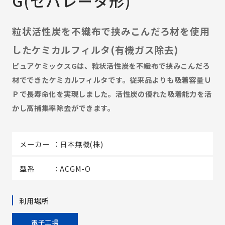
G(セパレータ形)
粒状活性炭を不織布で挟みこんだろ材を使用
したケミカルフィルタ(有機ガス除去)
ピュアケミックスGは、粒状活性炭を不織布で挟みこんだろ
材でできたケミカルフィルタです。従来品よりも吸着容量Ｕ
Ｐで長寿命化を実現しました。活性炭の優れた吸着能力を活
かし高捕集率除去ができます。
メーカー
日本無機(株)
型番
ACGM-O
利用場所
電子工場