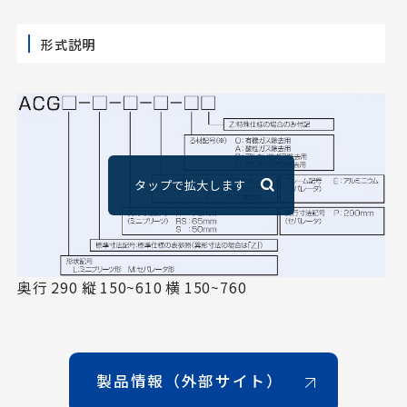
形式説明
奥行 290 縦 150~610 横 150~760
製品情報（外部サイト）