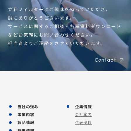
立石フィルターにご興味を持っていただき、
誠にありがとうございます。
サービスに関するご相談・各種資料ダウンロード
などお気軽にお問い合わせください。
担当者よりご連絡をさせていただきます。
Contact
当社の強み
企業情報
事業内容
会社案内
製品情報
代表挨拶
新着情報