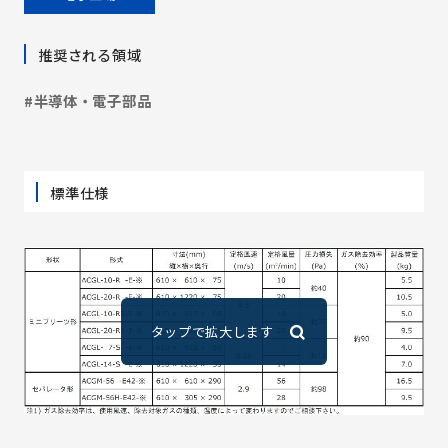
推奨される領域
#半導体・電子部品
標準仕様