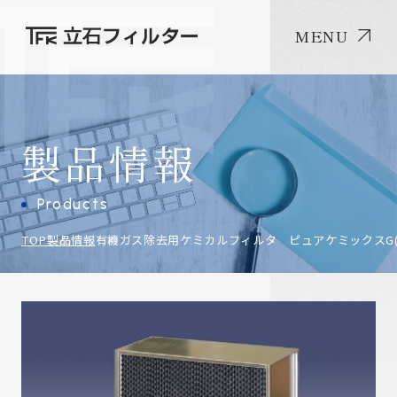
MENU
製品情報
Products
TOP
製品情報
有機ガス除去用ケミカルフィルタ ピュアケミックスG(