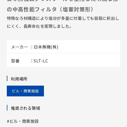
の中高性能フィルタ（塩害対策形）
特殊なろ材構造により塩分が多量に付着しても容易に析出し
にくく、長寿命化を実現しました。
メーカー
日本無機(株)
型番
SLT-LC
利用場所
ビル・商業施設
推奨される領域
#ビル・商業施設