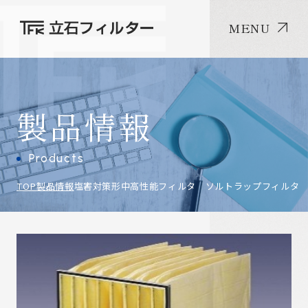
MENU
製品情報
Products
TOP
製品情報
塩害対策形中高性能フィルタ ソルトラップフィルタ