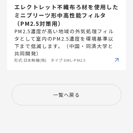
エレクトレット不織布ろ材を使用した
ミニプリーツ形中高性能フィルタ
（PM2.5対策用）
PM2.5濃度が高い地域の外気処理フィル
タとして室内のPM2.5濃度を環境基準以
下まで低減します。（中国・同済大学と
共同開発）
形式:日本無機(株) タイプ:EML-PM2.5
一覧へ戻る