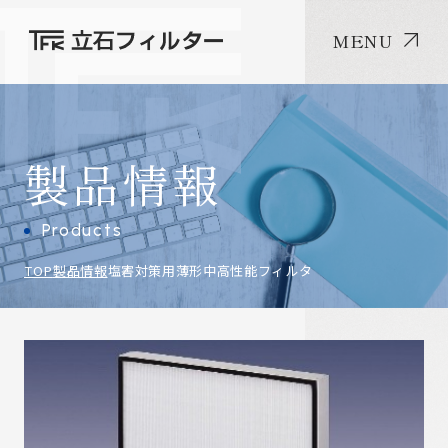
MENU
製品情報
Products
TOP
製品情報
塩害対策用薄形中高性能フィルタ