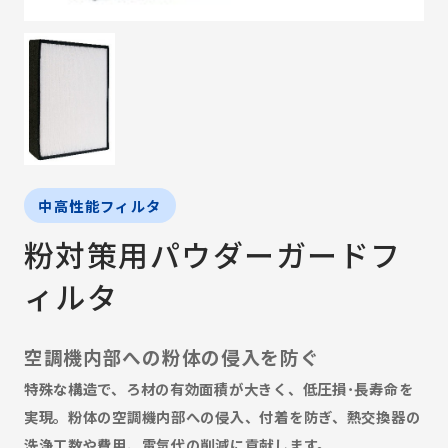
中高性能フィルタ
粉対策用パウダーガードフ
ィルタ
空調機内部への粉体の侵入を防ぐ
特殊な構造で、ろ材の有効面積が大きく、低圧損･長寿命を
実現。粉体の空調機内部への侵入、付着を防ぎ、熱交換器の
洗浄工数や費用、電気代の削減に貢献します。