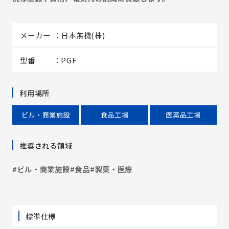
メーカー
日本無機(株)
型番
PGF
利用場所
ビル・商業施設
食品工場
医薬品工場
推奨される領域
#ビル・商業施設
#食品
#製薬・医療
標準仕様