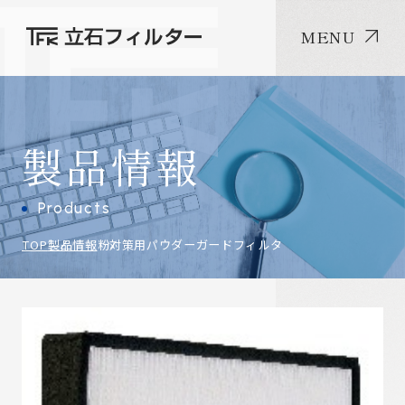
MENU
製品情報
Products
TOP
製品情報
粉対策用パウダーガードフィルタ