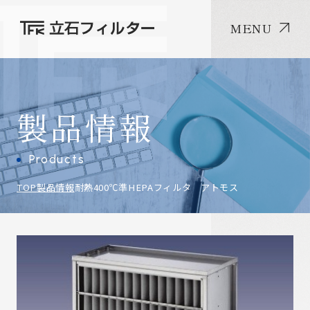
MENU
製品情報
Products
TOP
製品情報
耐熱400℃準HEPAフィルタ アトモス