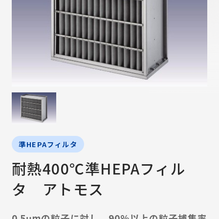
準HEPAフィルタ
耐熱400℃準HEPAフィル
タ アトモス
0.5μmの粒子に対し、90%以上の粒子捕集率