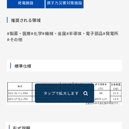
発電施設
原子力災害対策施設
推奨される領域
#製薬・医療
#化学
#機械・金属
#半導体・電子部品
#発電所
#その他
標準仕様
形式説明