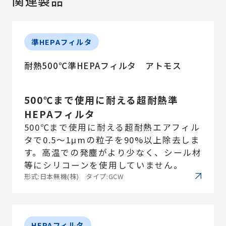
関連製品
準HEPAフィルタ
耐熱500℃準HEPAフィルタ アトモス
500℃まで使用に耐える超耐熱準
HEPAフィルタ
500℃まで使用に耐える超耐熱エアフィル
タで0.5～1μmの粒子を90%以上除去しま
す。高温での発塵がより少なく、シール材
等にシリコーンを使用していません。
形式:日本無機(株) タイプ:GCW
HEPAフィルタ