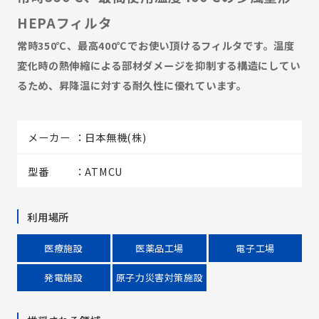
HEPAフィルタ
常時350℃、最高400℃でお使い頂けるフィルタです。温度
変化時の熱伸縮による部材ダメージを抑制する構造にしてい
るため、昇降温に対する耐久性に優れています。
メーカー
日本無機(株)
型番
ATMCU
利用場所
医療施設
医薬品工場
電子工場
発電施設
原子力災害対策施設