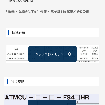
推奨される領域
#製薬・医療
#化学
#半導体・電子部品
#発電所
#その他
標準仕様
形式説明