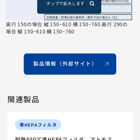
奥行 150の場合 縦 150~610 横 150~760 奥行 290の
場合 縦 150~610 横 150~760
製品情報（外部サイト）
関連製品
準HEPAフィルタ
耐熱400℃準HEPAフィルタ アトモス