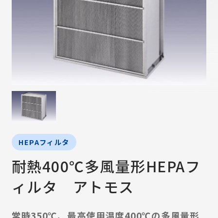
HEPAフィルタ
耐熱400℃多風量形HEPAフ
ィルタ アトモス
常時350℃、最高使用温度400℃の多風量形