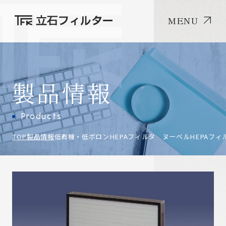
MENU
製品情報
Products
TOP
製品情報
低有機・低ボロンHEPAフィルタ ヌーベルHEPAフィ