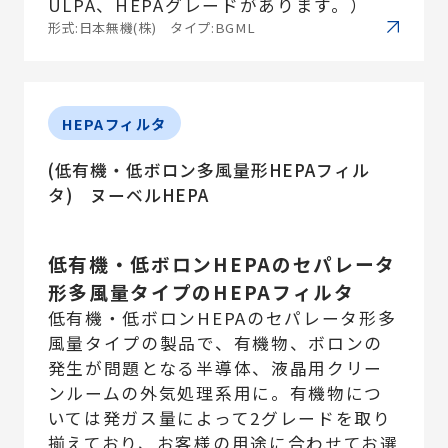
ULPA、HEPAグレードがあります。）
形式:日本無機(株) タイプ:BGML
HEPAフィルタ
(低有機・低ボロン多風量形HEPAフィル
タ) ヌーベルHEPA
低有機・低ボロンHEPAのセパレータ
形多風量タイプのHEPAフィルタ
低有機・低ボロンHEPAのセパレータ形多
風量タイプの製品で、有機物、ボロンの
発生が問題となる半導体、液晶用クリー
ンルームの外気処理系用に。有機物につ
いては発ガス量によって2グレードを取り
揃えており、お客様の用途に合わせてお選