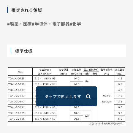
推奨される領域
#製薬・医療
#半導体・電子部品
#化学
標準仕様