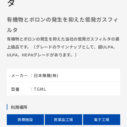
タ
有機物とボロンの発生を抑えた低発ガスフィ
ルタ
有機物とボロンの発生を抑えた当社の低発ガスフィルタの最
上級品です。（グレードのラインナップとして、超ULPA、
ULPA、HEPAグレードがあります。）
メーカー
日本無機(株)
型番
TGML
利用場所
医療施設
医薬品工場
電子工場